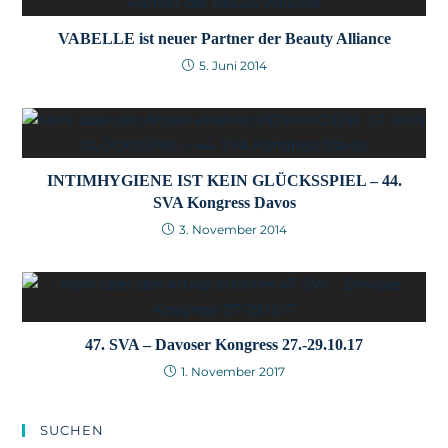
VABELLE ist neuer Partner der Beauty Alliance
5. Juni 2014
INTIMHYGIENE IST KEIN GLÜCKSSPIEL – 44.
SVA Kongress Davos
3. November 2014
47. SVA – Davoser Kongress 27.-29.10.17
1. November 2017
SUCHEN