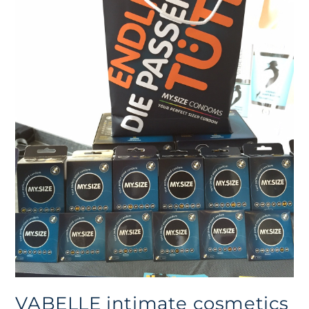
VABELLE intimate cosmetics