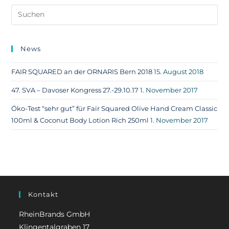
News
FAIR SQUARED an der ORNARIS Bern 2018
15. August 2018
47. SVA – Davoser Kongress 27.-29.10.17
1. November 2017
Öko-Test “sehr gut” für Fair Squared Olive Hand Cream Classic
100ml & Coconut Body Lotion Rich 250ml
1. November 2017
Kontakt
RheinBrands GmbH
Klingentalgraben 17